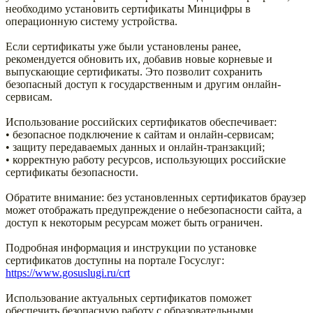
необходимо установить сертификаты Минцифры в
операционную систему устройства.
Если сертификаты уже были установлены ранее,
рекомендуется обновить их, добавив новые корневые и
выпускающие сертификаты. Это позволит сохранить
безопасный доступ к государственным и другим онлайн-
сервисам.
Использование российских сертификатов обеспечивает:
• безопасное подключение к сайтам и онлайн-сервисам;
• защиту передаваемых данных и онлайн-транзакций;
• корректную работу ресурсов, использующих российские
сертификаты безопасности.
Обратите внимание: без установленных сертификатов браузер
может отображать предупреждение о небезопасности сайта, а
доступ к некоторым ресурсам может быть ограничен.
Подробная информация и инструкции по установке
сертификатов доступны на портале Госуслуг:
https://www.gosuslugi.ru/crt
Использование актуальных сертификатов поможет
обеспечить безопасную работу с образовательными,