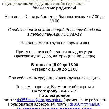
государственными и другими онлайн-сервисами.
Уважаемые родители!
Наш детский сад работает в обычном режиме с 7.00 до
19.00
С соблюдением рекомендаций Роспотребнадзора
в период пандемии COVID-19
Наполняемость групп по нормативам
Прием посетителей ведется по адресу: ул.
Орджоникидзе, д. 36, литер А (правая дверь)
Вторник с 15.00 до 18.00
Четверг с 10.00 до 13.00
При себе иметь средства индивидуальной защиты
По всем вопросам, Вы можете обращаться
По телефону:
364-76-15
По электронной
почте:
ds356msk@obr.gov.spb.ru
(временно не работает.
Пользоваться адресом эл. почты:
ds356mr@mail.ru
)