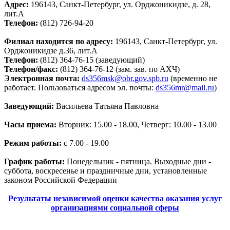
Адрес:
196143, Санкт-Петербург, ул. Орджоникидзе, д. 28,
лит.А
Телефон:
(812) 726-94-20
Филиал находится по адресу:
196143, Санкт-Петербург, ул.
Орджоникидзе д.36, лит.А
Телефон:
(812) 364-76-15 (заведующий)
Телефон/факс:
(812) 364-76-12 (зам. зав. по АХЧ)
Электронная почта:
ds356msk@obr.gov.spb.ru
(временно не
работает. Пользоваться адресом эл. почты:
ds356mr@mail.ru
)
Заведующий:
Васильева Татьяна Павловна
Часы приема:
Вторник: 15.00 - 18.00, Четверг: 10.00 - 13.00
Режим работы:
с 7.00 - 19.00
График работы:
Понедельник - пятница. Выходные дни -
суббота, воскресенье и праздничные дни, установленные
законом Российской Федерации
Результаты независимой оценки качества оказания услуг
организациями социальной сферы