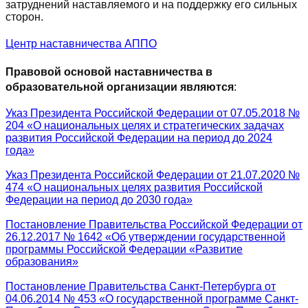
затруднений наставляемого и на поддержку его сильных
сторон.
Центр наставничества АППО
Правовой основой наставничества в
образовательной организации являются
:
Указ Президента Российской Федерации от 07.05.2018 №
204 «О национальных целях и стратегических задачах
развития Российской Федерации на период до 2024
года»
Указ Президента Российской Федерации от 21.07.2020 №
474 «О национальных целях развития Российской
Федерации на период до 2030 года»
Постановление Правительства Российской Федерации от
26.12.2017 № 1642 «Об утверждении государственной
программы Российской Федерации «Развитие
образования»
Постановление Правительства Санкт-Петербурга от
04.06.2014 № 453 «О государственной программе Санкт-