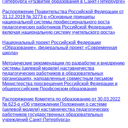
Петербурга «Развитие образования в Санкт-Петербурге»
Распоряжение Правительства Российской Федерации от
31.12.2019 № 3273-р «Основные принципы
национальной системы профессионального роста
педагогических работников Российской Федерации,
включая национальную систему учительского роста»
Национальный проект Российской Федерации
«Образование», федеральный проект «Современная
школа»
Методические рекомендации по разработке и внедрению
системы (целевой модели) наставничества
педагогических работников в образовательных
организациях, направленные совместным письмом
Министерства просвещения Российской Федерации и
общероссийским Профсоюзом образования
Распоряжение Комитета по образованию от 30.03.2022
№ 623-р «Об утверждении Положения о системе
(целевой модели) наставничества педагогических
работников государственных образовательных
учреждений Санкт-Петербурга»