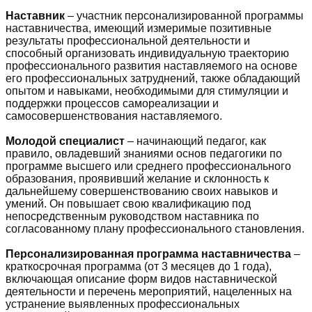
Наставник
– участник персонализированной программы
наставничества, имеющий измеримые позитивные
результаты профессиональной деятельности и
способный организовать индивидуальную траекторию
профессионального развития наставляемого на основе
его профессиональных затруднений, также обладающий
опытом и навыками, необходимыми для стимуляции и
поддержки процессов самореализации и
самосовершенствования наставляемого.
Молодой специалист
– начинающий педагог, как
правило, овладевший знаниями основ педагогики по
программе высшего или среднего профессионального
образования, проявивший желание и склонность к
дальнейшему совершенствованию своих навыков и
умений. Он повышает свою квалификацию под
непосредственным руководством наставника по
согласованному плану профессионального становления.
Персонализированная программа наставничества
–
краткосрочная программа (от 3 месяцев до 1 года),
включающая описание форм видов наставнической
деятельности и перечень мероприятий, нацеленных на
устранение выявленных профессиональных