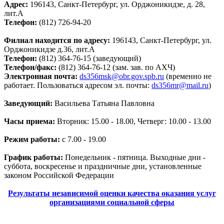
Адрес:
196143, Санкт-Петербург, ул. Орджоникидзе, д. 28,
лит.А
Телефон:
(812) 726-94-20
Филиал находится по адресу:
196143, Санкт-Петербург, ул.
Орджоникидзе д.36, лит.А
Телефон:
(812) 364-76-15 (заведующий)
Телефон/факс:
(812) 364-76-12 (зам. зав. по АХЧ)
Электронная почта:
ds356msk@obr.gov.spb.ru
(временно не
работает. Пользоваться адресом эл. почты:
ds356mr@mail.ru
)
Заведующий:
Васильева Татьяна Павловна
Часы приема:
Вторник: 15.00 - 18.00, Четверг: 10.00 - 13.00
Режим работы:
с 7.00 - 19.00
График работы:
Понедельник - пятница. Выходные дни -
суббота, воскресенье и праздничные дни, установленные
законом Российской Федерации
Результаты независимой оценки качества оказания услуг
организациями социальной сферы