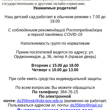
государственными и другими онлайн-сервисами.
Уважаемые родители!
Наш детский сад работает в обычном режиме с 7.00 до
19.00
С соблюдением рекомендаций Роспотребнадзора
в период пандемии COVID-19
Наполняемость групп по нормативам
Прием посетителей ведется по адресу: ул.
Орджоникидзе, д. 36, литер А (правая дверь)
Вторник с 15.00 до 18.00
Четверг с 10.00 до 13.00
При себе иметь средства индивидуальной защиты
По всем вопросам, Вы можете обращаться
По телефону:
364-76-15
По электронной
почте:
ds356msk@obr.gov.spb.ru
(временно не работает.
Пользоваться адресом эл. почты:
ds356mr@mail.ru
)